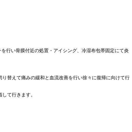
ーチを行い骨膜付近の処置・アイシング、冷湿布包帯固定にて炎
切り替えて痛みの緩和と血流改善を行い徐々に復帰に向けて行
指して行きます。