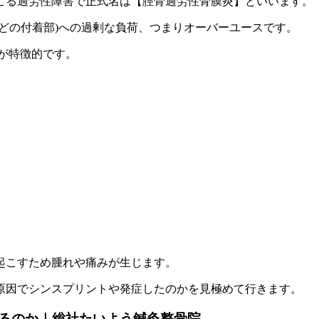
こる過労性障害で正式名は【脛骨過労性骨膜炎】といいます。
どの付着部)への過剰な負荷、つまりオーバーユースです。
のが特徴的です。
起こすため腫れや痛みが生じます。
原因でシンスプリントや発症したのかを見極めて行きます。
るのか｜総社たいよう鍼灸整骨院