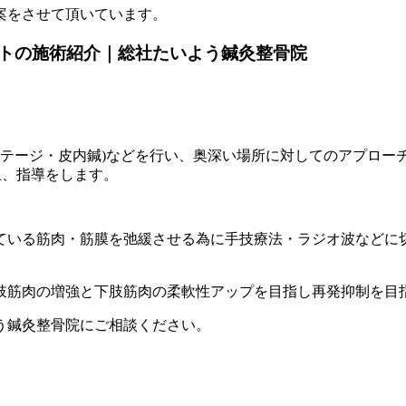
案をさせて頂いています。
トの施術紹介｜総社たいよう鍼灸整骨院
ボルテージ・皮内鍼)などを行い、奥深い場所に対してのアプロ
止、指導をします。
ている筋肉・筋膜を弛緩させる為に手技療法・ラジオ波などに
肢筋肉の増強と下肢筋肉の柔軟性アップを目指し再発抑制を目
う鍼灸整骨院にご相談ください。