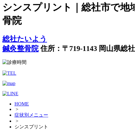
シンスプリント｜総社市で地域
骨院
総社たいよう
鍼灸整骨院
住所：〒719-1143 岡山県総社
HOME
>
症状別メニュー
>
シンスプリント