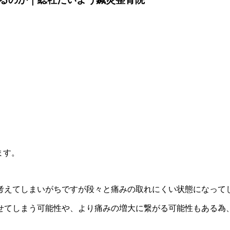
ます。
考えてしまいがちですが段々と痛みの取れにくい状態になって
せてしまう可能性や、より痛みの増大に繋がる可能性もある為