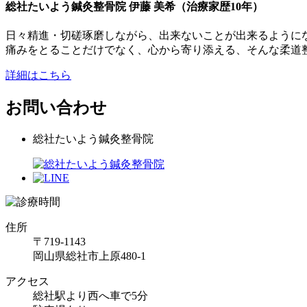
総社たいよう鍼灸整骨院 伊藤 美希（治療家歴10年）
日々精進・切磋琢磨しながら、出来ないことが出来るように
痛みをとることだけでなく、心から寄り添える、そんな柔道
詳細はこちら
お問い合わせ
総社たいよう鍼灸整骨院
住所
〒719-1143
岡山県総社市上原480-1
アクセス
総社駅より西へ車で5分