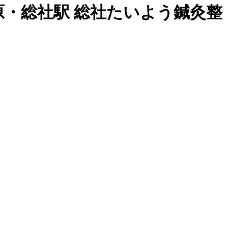
原・総社駅 総社たいよう鍼灸整