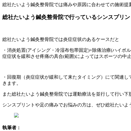
総社たいよう鍼灸整骨院では痛みや原因に合わせての施術提
総社たいよう鍼灸整骨院で行っているシンスプリン
総社たいよう鍼灸整骨院では炎症症状のあるケースだと
・消炎処置(アイシング・冷湿布包帯固定)+除痛治療(ハイ
症症状を緩和させ疼痛の具合(範囲)によってはスポーツの中
・回復期（炎症症状が緩和して来たタイミング）にて関連し
きます。
また総社たいよう鍼灸整骨院では運動療法を並行して行い下
シンスプリントや足の痛みでお悩みの方は、ぜひ総社たいよ
執筆者：