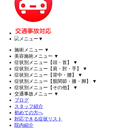
▼
施術メニュー
▼
美容施術メニュー
▼
症状別メニュー【頭・首】
▼
症状別メニュー【肩・肘・手】
▼
症状別メニュー【背中・腰】
▼
症状別メニュー【股関節・膝・脚】
▼
症状別メニュー【その他】
▼
交通事故メニュー
▼
ブログ
スタッフ紹介
初めての方へ
対応できる症状リスト
院内紹介