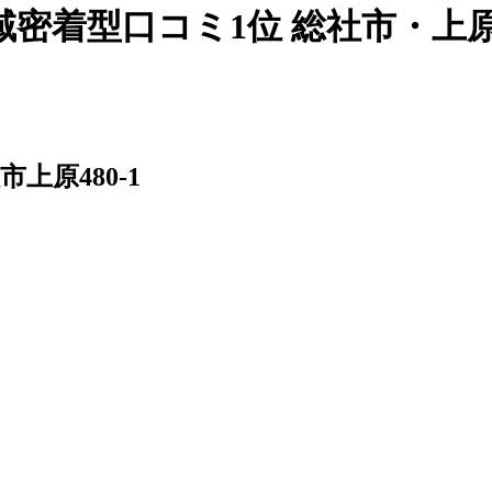
密着型口コミ1位 総社市・上
市上原480-1