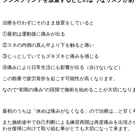
治療を行わずにそのまま放置をしていると
①最初は運動後に痛みが出る
②スネの内側の真ん中より下を触ると痛い
③じっとしていてもズキズキと痛みを感じる
④痛みにより日常生活にも影響が出る（歩けないなど）
この順番で疲労骨折を起こす可能性が高くなります。
なので“初期の痛み”の段階で施術を始めることが大切になり
最初のうちは「休めば痛みがなくなる」ので治療は…と甘く
また施術途中で自己判断による練習再開は再度痛みを出現さ
わせ復帰に向けて取り組む事がとても大切になって来ます。