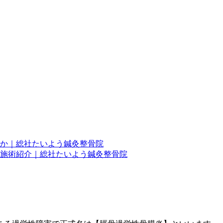
か｜総社たいよう鍼灸整骨院
施術紹介｜総社たいよう鍼灸整骨院