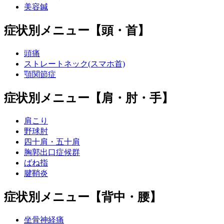
美容鍼
症状別メニュー【頭・首】
頭痛
ストレートネック(スマホ首)
顎関節症
症状別メニュー【肩・肘・手】
肩こり
野球肘
四十肩・五十肩
胸郭出口症候群
ばね指
腱鞘炎
症状別メニュー【背中・腰】
坐骨神経痛