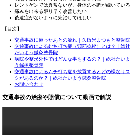
レントゲンでは異常ないが、身体の不調が続いている
痛みを出来る限り早く改善したい
後遺症がないように完治してほしい
【目次】
交通事故に遭ったあとの流れ｜久留米まつもと整骨院
交通事故によるむち打ち症（頸部捻挫）とは？｜総社
たいよう鍼灸整骨院
病院や整形外科ではどんな事をするの？｜総社たいよ
う鍼灸整骨院
交通事故によるムチ打ち症を放置するとどの様なリス
クがあるのか？｜総社たいよう鍼灸整骨院
お問い合わせ
交通事故の治療や賠償について動画で解説