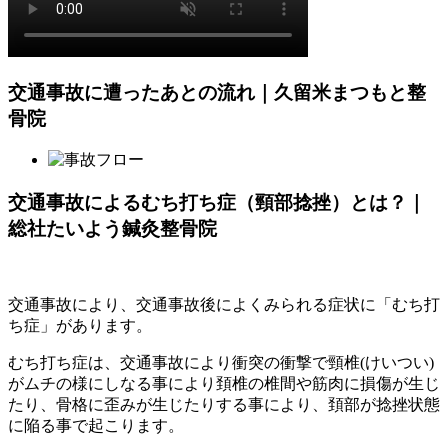
交通事故に遭ったあとの流れ｜久留米まつもと整
骨院
交通事故によるむち打ち症（頸部捻挫）とは？｜
総社たいよう鍼灸整骨院
交通事故により、交通事故後によくみられる症状に「むち打
ち症」があります。
むち打ち症は、交通事故により衝突の衝撃で頸椎(けいつい)
がムチの様にしなる事により頚椎の椎間や筋肉に損傷が生じ
たり、骨格に歪みが生じたりする事により、頚部が捻挫状態
に陥る事で起こります。