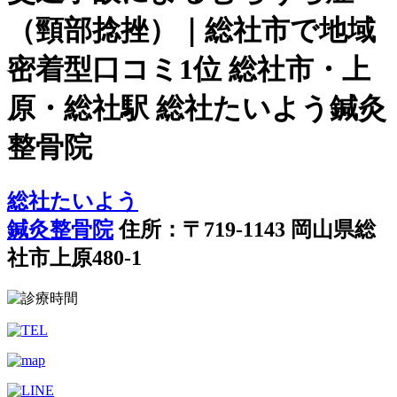
（頸部捻挫）｜総社市で地域
密着型口コミ1位 総社市・上
原・総社駅 総社たいよう鍼灸
整骨院
総社たいよう
鍼灸整骨院
住所：〒719-1143 岡山県総
社市上原480-1