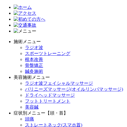
施術メニュー
ラジオ波
スポーツトレーニング
根本改善
骨盤矯正
鍼灸施術
美容施術メニュー
ラジオ波フェイシャルマッサージ
バリニーズマッサージ(オイルリンパマッサージ)
ドライヘッドマッサージ
フットトリートメント
美容鍼
症状別メニュー【頭・首】
頭痛
ストレートネック(スマホ首)