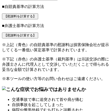
■自賠責基準の計算方法
【慰謝料を計算する】
■弁護士基準の計算方法
【慰謝料を計算する】
※上記（青色）の自賠責基準の慰謝料は損害保険会社が提示
してくる
一番低い算定基準
で計算されています。
※下記（赤色）の弁護士基準（裁判基準）は示談交渉の際に
弁護士さんに代理人として交渉していただくことで得られる
妥当な金額で計算されています。
※本ツールの使い方等のお問い合わせはご遠慮ください。
交通事故で車に追突されて首や肩が痛む
自損事故を起こしてしまった
病院や整形外科でむち打ちと診断された