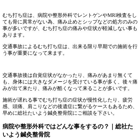
むち打ち症は、病院や整形外科でレントゲンやMRI検査をし
ても骨に異常がない為、痛み止めとシップなどの処方のみの
事が多いですが、むち打ち症の痛みや症状が軽減しない事も
あります。
交通事故によるむち打ち症は、出来る限り早期での施術を行
う事が重要になって来ます。
交通事故後は自覚症状がなかったり、痛みがあまり無くて
も、身体には大きなダメージを受けている事が多く、後々痛
みが出て来たり、痛みが酷くなって来ることが多いです。
施術が遅れる事でむち打ち症の症状が慢性化したり、疲労
感、頭痛、肩こりなどの後遺症に繋がるケースもあるため、
早めに総社たいよう鍼灸整骨院にご相談を下さい。
病院や整形外科ではどんな事をするの？｜総社た
いよう鍼灸整骨院