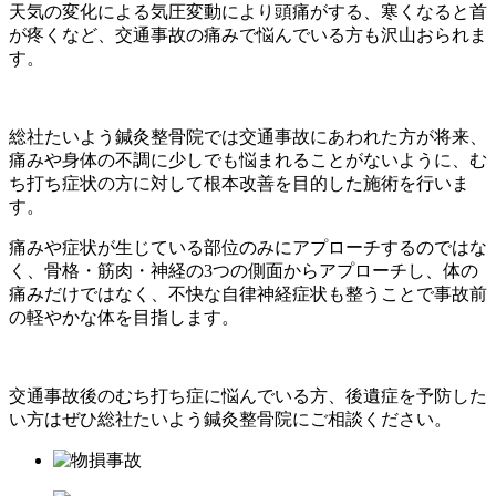
天気の変化による気圧変動により頭痛がする、寒くなると首
が疼くなど、交通事故の痛みで悩んでいる方も沢山おられま
す。
総社たいよう鍼灸整骨院では交通事故にあわれた方が将来、
痛みや身体の不調に少しでも悩まれることがないように、む
ち打ち症状の方に対して根本改善を目的した施術を行いま
す。
痛みや症状が生じている部位のみにアプローチするのではな
く、骨格・筋肉・神経の3つの側面からアプローチし、体の
痛みだけではなく、不快な自律神経症状も整うことで事故前
の軽やかな体を目指します。
交通事故後のむち打ち症に悩んでいる方、後遺症を予防した
い方はぜひ総社たいよう鍼灸整骨院にご相談ください。