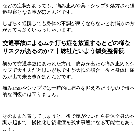
などの症状があっても、痛み止めや薬・シップを処方され経
過観察となる事がほとんどです。
しばらく通院しても身体の不調が良くならないとお悩みの方
がとても多くいらっしゃいます。
交通事故によるムチ打ち症を放置するとどの様な
リスクがあるのか？｜総社たいよう鍼灸整骨院
初めて交通事故にあわれた方は、痛みが出たら痛み止めとシ
ップで大丈夫だと思いがちですが大抵の場合、後々身体に痛
みが出て来る事がほとんどです。
痛み止めやシップでは一時的に痛みを抑えるだけなので根本
的な回復には至りません。
そのまま放置してしまうと、後で気がついたら身体全身の不
調が起きて、慢性化し後遺症を残す事態になる可能性もあり
ます。