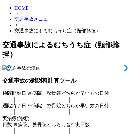
HOME
>
交通事故メニュー
>
交通事故によるむちうち症（頸部捻挫）
交通事故によるむちうち症（頸部捻
挫）
交通事故の慰謝料計算ツール
通院開始日
※病院、整骨院どちらか早い方の日付
通院終了日
※病院、整骨院どちらか早い方の日付
実治療(施術)
日数
※病院、整骨院どちらも含む実日数